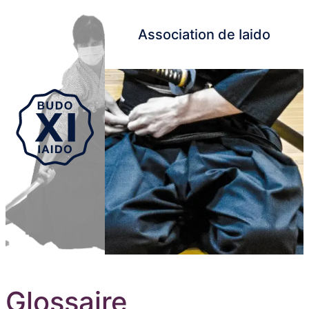
Association de Iaido
Aller au contenu principal
Glossaire