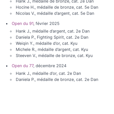
Hank J., médaille de bronze, cat. 2e Dan
Hocine H., médaille de bronze, cat. 5e Dan
Nicolas V., médaille d’argent, cat. 5e Dan
Open du 91
, février 2025
Hank J., médaille d’argent, cat. 2e Dan
Daniela P., Fighting Spirit, cat. 2e Dan
Weiqin Y., médaille d’or, cat. Kyu
Michele R., médaille d’argent, cat. Kyu
Steeven V., médaille de bronze, cat. Kyu
Open du 77
, décembre 2024
Hank J., médaille d’or, cat. 2e Dan
Daniela P., médaille de bronze, cat. 2e Dan
Weiqin Y., médaille d’argent, cat. Kyu
Steeven V., médaille de bronze, cat. Kyu
Championnat de France, mars 2024
Daniela P., médaille de bronze, cat. 1e Dan