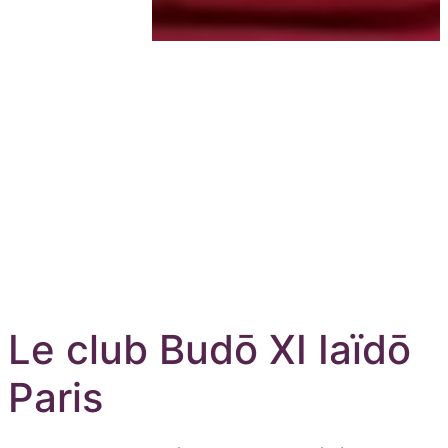
Aller au contenu principal
Le club Budō XI Iaïdō
Paris