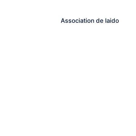
Association de Iaido