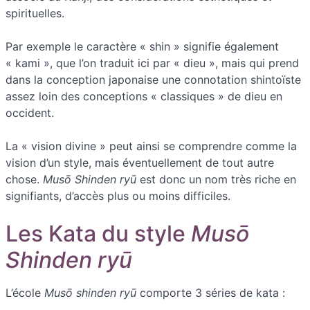
spirituelles.
Par exemple le caractère « shin » signifie également
« kami », que l’on traduit ici par « dieu », mais qui prend
dans la conception japonaise une connotation shintoïste
assez loin des conceptions « classiques » de dieu en
occident.
La « vision divine » peut ainsi se comprendre comme la
vision d’un style, mais éventuellement de tout autre
chose.
Musō Shinden ryū
est donc un nom très riche en
signifiants, d’accès plus ou moins difficiles.
Les Kata du style
Musō
Shinden ryū
L’école
Musō shinden ryū
comporte 3 séries de kata :