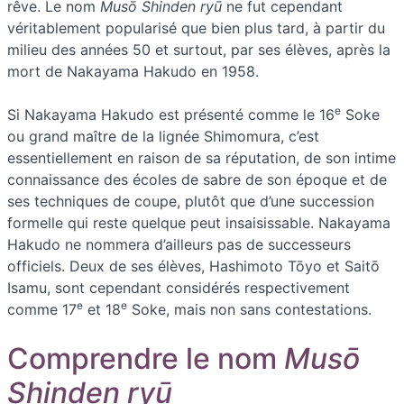
rêve. Le nom
Musō Shinden ryū
ne fut cependant
véritablement popularisé que bien plus tard, à partir du
milieu des années 50 et surtout, par ses élèves, après la
mort de Nakayama Hakudo en 1958.
e
Si Nakayama Hakudo est présenté comme le 16
Soke
ou grand maître de la lignée Shimomura, c’est
essentiellement en raison de sa réputation, de son intime
connaissance des écoles de sabre de son époque et de
ses techniques de coupe, plutôt que d’une succession
formelle qui reste quelque peut insaisissable. Nakayama
Hakudo ne nommera d’ailleurs pas de successeurs
officiels. Deux de ses élèves, Hashimoto Tōyo et Saitō
Isamu, sont cependant considérés respectivement
e
e
comme 17
et 18
Soke, mais non sans contestations.
Comprendre le nom
Musō
Shinden ryū