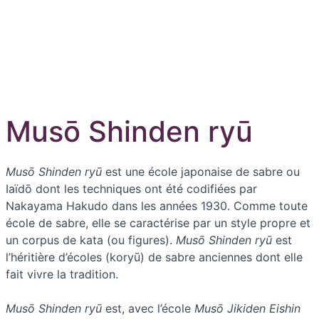
Musō Shinden ryū
Musō Shinden ryū
est une école japonaise de sabre ou
Iaïdō dont les techniques ont été codifiées par
Nakayama Hakudo dans les années 1930. Comme toute
école de sabre, elle se caractérise par un style propre et
un corpus de kata (ou figures).
Musō Shinden ryū
est
l’héritière d’écoles (koryū) de sabre anciennes dont elle
fait vivre la tradition.
Musō Shinden ryū
est, avec l’école
Musō Jikiden Eishin