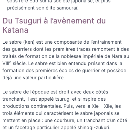
sous l’ère Edo sur la société japonaise, et plus
précisément son élite samouraï.
Du Tsuguri à l’avènement du
Katana
Le sabre (ken) est une composante de l’entraînement
des guerriers dont les premières traces remontent à des
traités de formation de la noblesse impériale de Nara au
e
VIII
siècle. Le sabre est bien entendu présent dans la
formation des premières écoles de guerrier et possède
déjà une valeur particulière.
Le sabre de l’époque est droit avec deux côtés
tranchant, il est appelé tsurugi et s’inspire des
productions continentales. Puis, vers le XIe – XIIe, les
trois éléments qui caractérisent le sabre japonais se
mettent en place : une courbure, un tranchant d’un côté
et un facetage particulier appelé shinogi-zukuri.