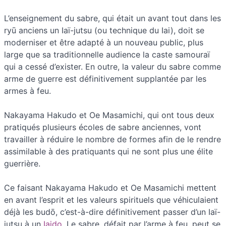
L’enseignement du sabre, qui était un avant tout dans les
ryū anciens un Iaï-jutsu (ou technique du Iai), doit se
moderniser et être adapté à un nouveau public, plus
large que sa traditionnelle audience la caste samouraï
qui a cessé d’exister. En outre, la valeur du sabre comme
arme de guerre est définitivement supplantée par les
armes à feu.
Nakayama Hakudo et Oe Masamichi, qui ont tous deux
pratiqués plusieurs écoles de sabre anciennes, vont
travailler à réduire le nombre de formes afin de le rendre
assimilable à des pratiquants qui ne sont plus une élite
guerrière.
Ce faisant Nakayama Hakudo et Oe Masamichi mettent
en avant l’esprit et les valeurs spirituels que véhiculaient
déjà les budō, c’est-à-dire définitivement passer d’un Iaï-
jutsu à un
Iaido
. Le sabre, défait par l’arme à feu, peut se