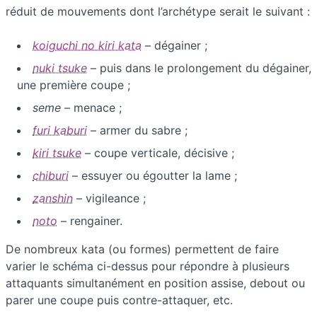
réduit de mouvements dont l’archétype serait le suivant :
koiguchi no kiri kata
– dégainer ;
nuki tsuke
– puis dans le prolongement du dégainer,
une première coupe ;
seme
– menace ;
furi kaburi
– armer du sabre ;
kiri tsuke
– coupe verticale, décisive ;
chiburi
– essuyer ou égoutter la lame ;
zanshin
– vigileance ;
noto
– rengainer.
De nombreux kata (ou formes) permettent de faire
varier le schéma ci-dessus pour répondre à plusieurs
attaquants simultanément en position assise, debout ou
parer une coupe puis contre-attaquer, etc.