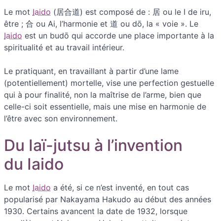
Le mot
Iaido
(居合道) est composé de : 居 ou le I de iru,
être ; 合 ou Ai, l’harmonie et 道 ou dō, la « voie ». Le
Iaido
est un budō qui accorde une place importante à la
spiritualité et au travail intérieur.
Le pratiquant, en travaillant à partir d’une lame
(potentiellement) mortelle, vise une perfection gestuelle
qui à pour finalité, non la maîtrise de l’arme, bien que
celle-ci soit essentielle, mais une mise en harmonie de
l’être avec son environnement.
Du Iaï-jutsu à l’invention
du Iaido
Le mot
Iaido
a été, si ce n’est inventé, en tout cas
popularisé par Nakayama Hakudo au début des années
1930. Certains avancent la date de 1932, lorsque