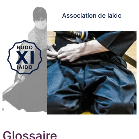
Association de Iaido
Aller au contenu principal
Glossaire