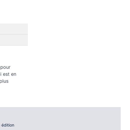
 pour
i est en
plus
 édition