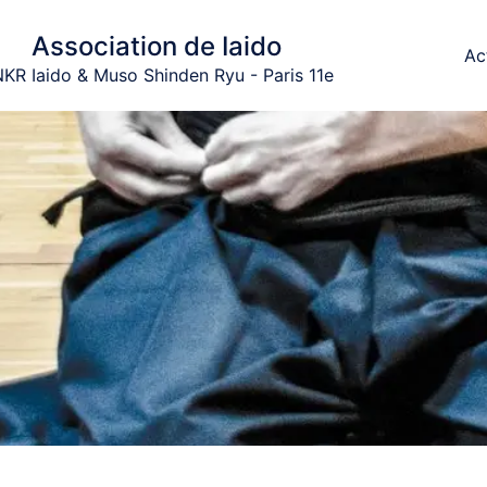
Association de Iaido
Ac
KR Iaido & Muso Shinden Ryu - Paris 11e