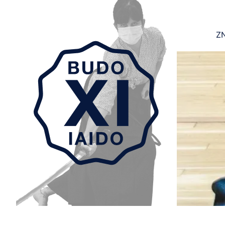
ZN
Aller au contenu principal