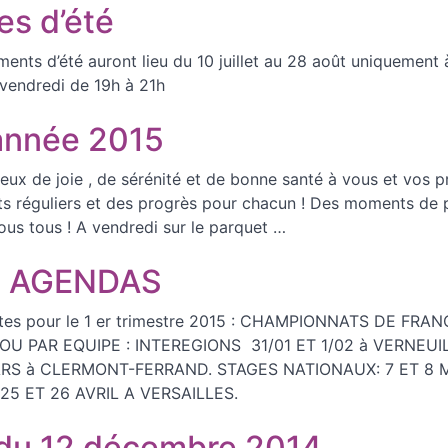
es d’été
ments d’été auront lieu du 10 juillet au 28 août uniquement
 vendredi de 19h à 21h
 année 2015
ux de joie , de sérénité et de bonne santé à vous et vos 
s réguliers et des progrès pour chacun ! Des moments de 
us tous ! A vendredi sur le parquet …
S AGENDAS
tes pour le 1 er trimestre 2015 : CHAMPIONNATS DE FRA
OU PAR EQUIPE : INTEREGIONS 31/01 ET 1/02 à VERNEUIL
ARS à CLERMONT-FERRAND. STAGES NATIONAUX: 7 ET 8 
25 ET 26 AVRIL A VERSAILLES.
 du 12 décembre 2014