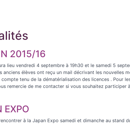
alités
N 2015/16
ura lieu vendredi 4 septembre à 19h30 et le samedi 5 sept
es anciens élèves ont reçu un mail décrivant les nouvelles m
n, compte tenu de la dématérialisation des licences . Pour l
vous remercie de me contacter si vous souhaitez participer 
N EXPO
rencontrer à la Japan Expo samedi et dimanche au stand d