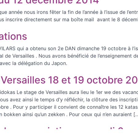
 année nous irons fêter la fin de l’année à l’issue de l’ent
s inscrire directement sur ma boîte mail avant le 8 décem
tations
ILARS qui a obtenu son 2e DAN dimanche 19 octobre à l’i
al de Versailles . Nous avons bénéficié de l’enseignement d
avec la délégation du Japon.
Versailles 18 et 19 octobre 2
idokas Le stage de Versailles aura lieu le 1er we des vacan
ous avez ainsi le temps d’y réfléchir, la clôture des inscrip
obre . Pour y participer il convient de connaître les 12 katas
un bokken ainsi qu’un zekken . Pour ceux qui n’en auraient [
 des associations samedi 6