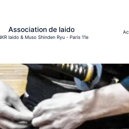
Association de Iaido
Ac
KR Iaido & Muso Shinden Ryu - Paris 11e