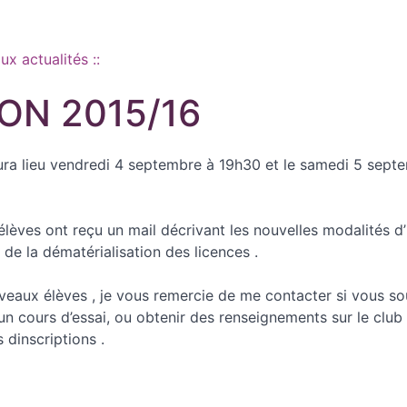
aux actualités ::
ON 2015/16
ura lieu vendredi 4 septembre à 19h30 et le samedi 5 sept
élèves ont reçu un mail décrivant les nouvelles modalités d’
de la dématérialisation des licences .
veaux élèves , je vous remercie de me contacter si vous so
un cours d’essai, ou obtenir des renseignements sur le club , 
 dinscriptions .