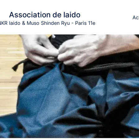
Association de Iaido
Ac
KR Iaido & Muso Shinden Ryu - Paris 11e