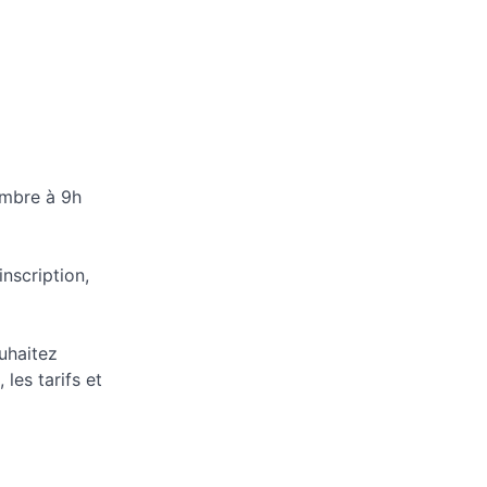
embre à 9h
inscription,
uhaitez
les tarifs et