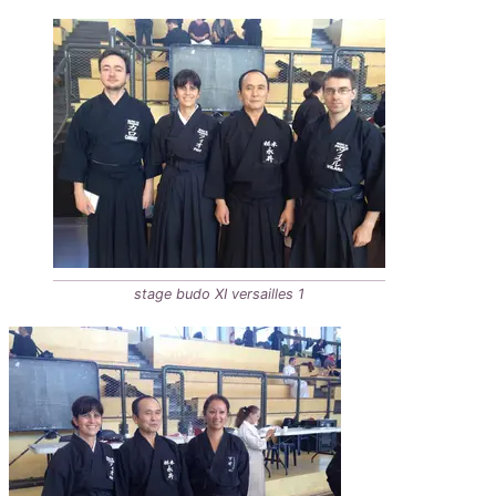
stage budo XI versailles 1