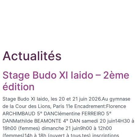
Aller au contenu principal
Actualités
Stage Budo XI Iaido – 2ème
édition
Stage Budo XI Iaido, les 20 et 21 juin 2026.Au gymnase
de la Cour des Lions, Paris 11e Encadrement:Florence
ARCHIMBAUD 5° DANClémentine FERREIRO 5°
DANMathilde BEAMONTE 4° DAN samedi 20 juin14H30 à
19h00 (femmes) dimanche 21 juin9h00 à 12h00
(femmes)14h à 18h (ouvert à tous.tes) inscriptions