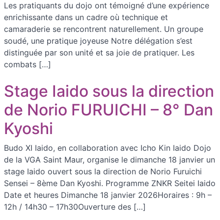
Les pratiquants du dojo ont témoigné d’une expérience
enrichissante dans un cadre où technique et
camaraderie se rencontrent naturellement. Un groupe
soudé, une pratique joyeuse Notre délégation s’est
distinguée par son unité et sa joie de pratiquer. Les
combats […]
Stage Iaido sous la direction
de Norio FURUICHI – 8° Dan
Kyoshi
Budo XI Iaido, en collaboration avec Icho Kin Iaido Dojo
de la VGA Saint Maur, organise le dimanche 18 janvier un
stage Iaido ouvert sous la direction de Norio Furuichi
Sensei – 8ème Dan Kyoshi. Programme ZNKR Seitei Iaido
Date et heures Dimanche 18 janvier 2026Horaires : 9h –
12h / 14h30 – 17h30Ouverture des […]