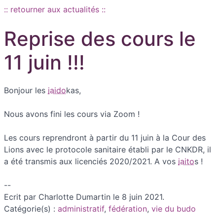
:: retourner aux actualités ::
Reprise des cours le
11 juin !!!
Bonjour les
iaido
kas,
Nous avons fini les cours via Zoom !
Les cours reprendront à partir du 11 juin à la Cour des
Lions avec le protocole sanitaire établi par le CNKDR, il
a été transmis aux licenciés 2020/2021. A vos
iaito
s !
--
Ecrit par Charlotte Dumartin le 8 juin 2021.
Catégorie(s) :
administratif
,
fédération
,
vie du budo