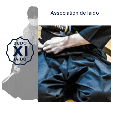
Association de Iaido
Aller au contenu principal