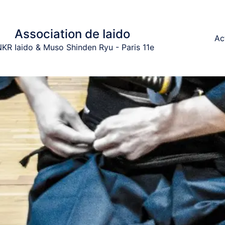
Association de Iaido
Ac
KR Iaido & Muso Shinden Ryu - Paris 11e