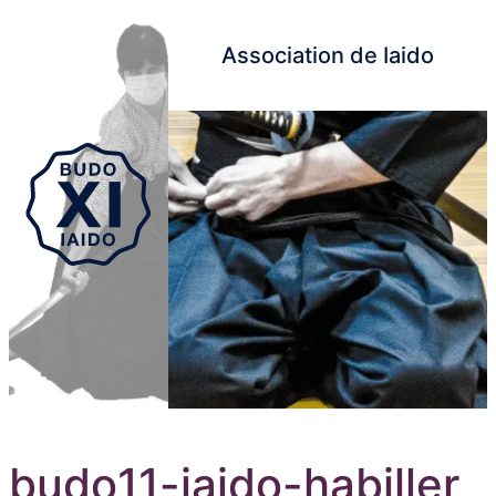
Association de Iaido
Aller au contenu principal
budo11-iaido-habiller