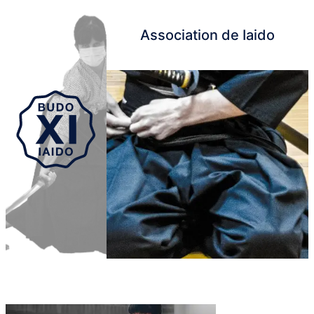
Association de Iaido
Aller au contenu principal