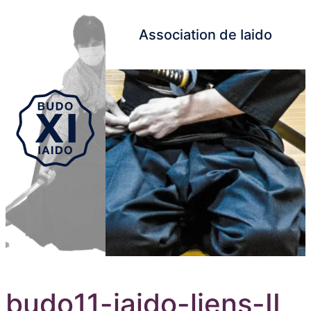
Association de Iaido
Aller au contenu principal
budo11-iaido-liens-II