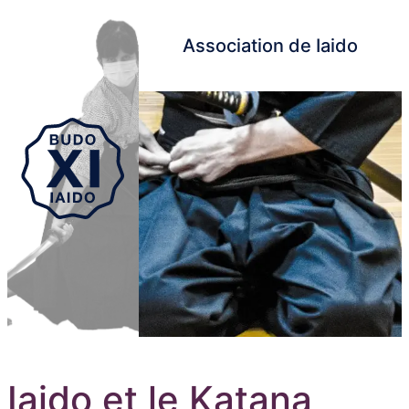
Association de Iaido
Aller au contenu principal
Iaido et le Katana