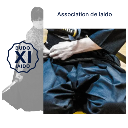
Association de Iaido
Aller au contenu principal