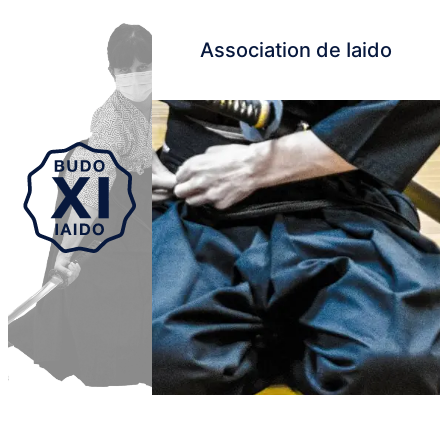
Association de Iaido
Aller au contenu principal