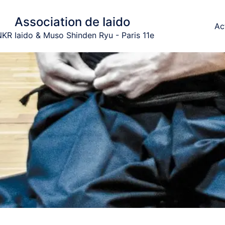
Association de Iaido
Ac
KR Iaido & Muso Shinden Ryu - Paris 11e