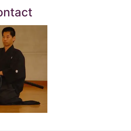
ontact