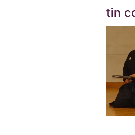
tin c