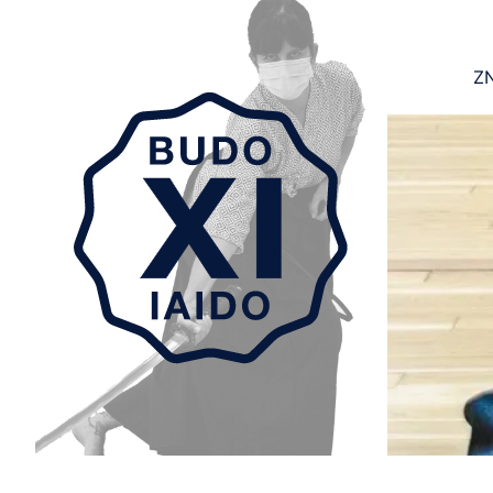
ZN
Aller au contenu principal