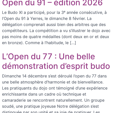
Open du 91 – édition 2026
Le Budo XI a participé, pour la 3ᵉ année consécutive, à
l’Open du 91 à Yerres, le dimanche 8 février. La
délégation comprenait aussi bien des arbitres que des
compétiteurs. La compétition a vu s’illustrer le dojo avec
pas moins de quatre médailles (dont deux en or et deux
en bronze). Comme à l’habitude, le […]
L’Open du 77 : Une belle
démonstration d’esprit budo
Dimanche 14 décembre s’est déroulé l’open du 77 dans
une belle atmosphère d’harmonie et de bienveillance.
Les pratiquants du dojo ont témoigné d’une expérience
enrichissante dans un cadre où technique et
camaraderie se rencontrent naturellement. Un groupe
soudé, une pratique joyeuse Notre délégation s’est
distinguée par son unité et sa joie de pratiquer. Les