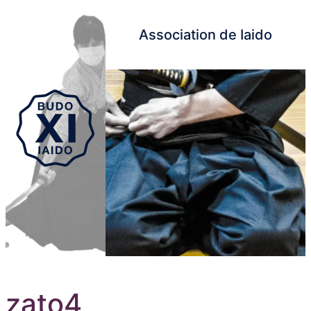
Association de Iaido
Aller au contenu principal
zato4