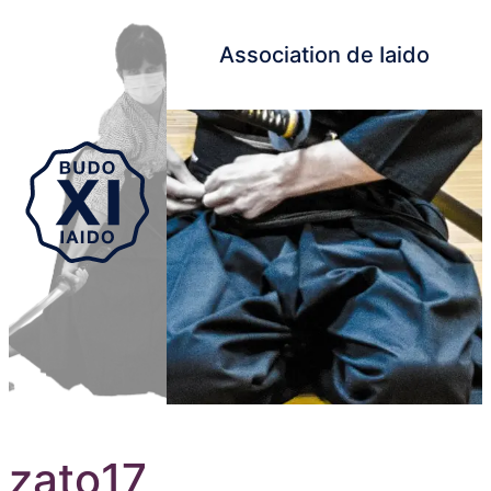
Association de Iaido
Aller au contenu principal
zato17