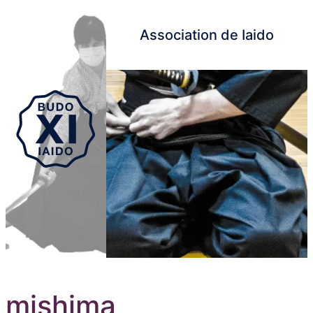
Association de Iaido
Aller au contenu principal
mishima