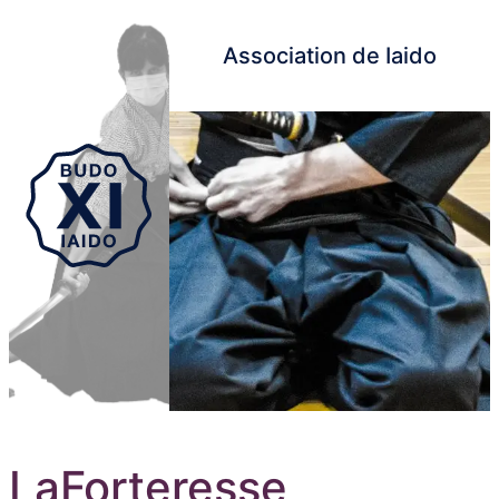
Association de Iaido
Aller au contenu principal
LaForteresse