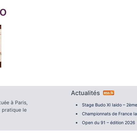
o
Actualités
tuée à Paris,
Stage Budo XI Iaido – 2ème
 pratique le
Championnats de France I
Open du 91 – édition 2026