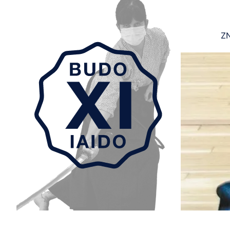
ZN
Aller au contenu principal