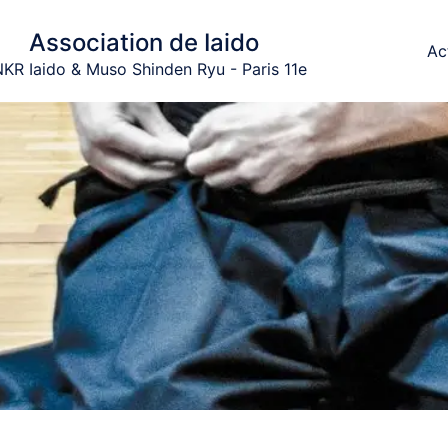
Association de Iaido
Ac
KR Iaido & Muso Shinden Ryu - Paris 11e