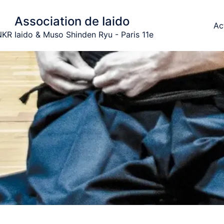
Association de Iaido
Ac
KR Iaido & Muso Shinden Ryu - Paris 11e