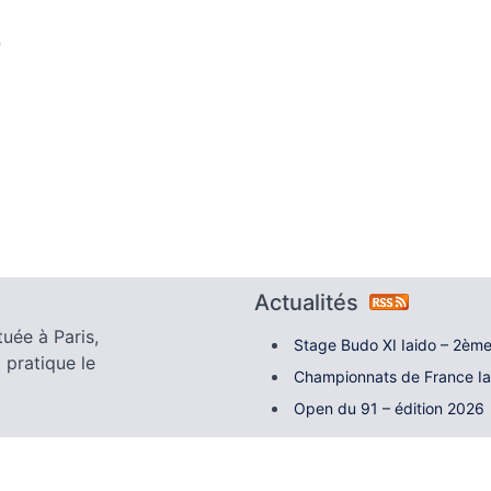
o
Actualités
tuée à Paris,
Stage Budo XI Iaido – 2ème
 pratique le
Championnats de France I
Open du 91 – édition 2026