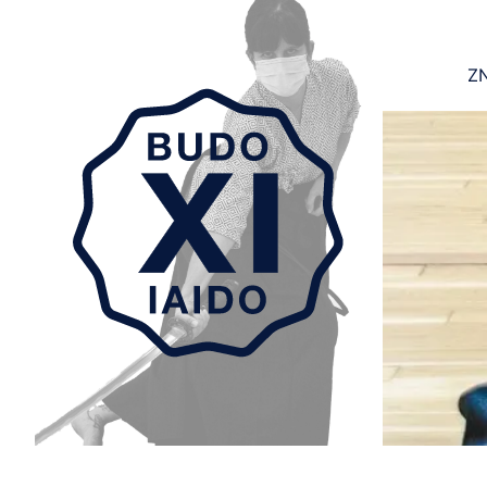
ZN
Aller au contenu principal