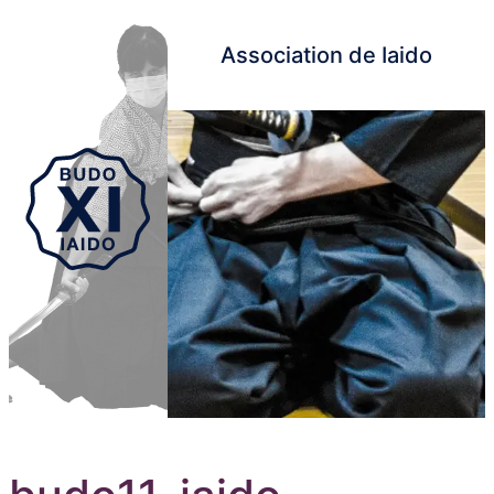
Association de Iaido
Aller au contenu principal