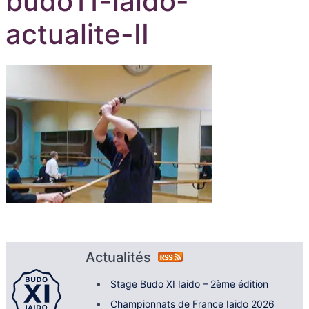
budo11-iaido-
actualite-II
Actualités
Stage Budo XI Iaido – 2ème édition
Championnats de France Iaido 2026