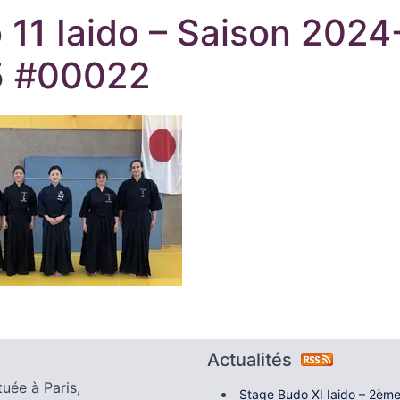
 11 Iaido – Saison 2024
5 #00022
Actualités
tuée à Paris,
Stage Budo XI Iaido – 2ème