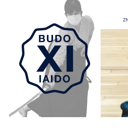
ZN
Aller au contenu principal