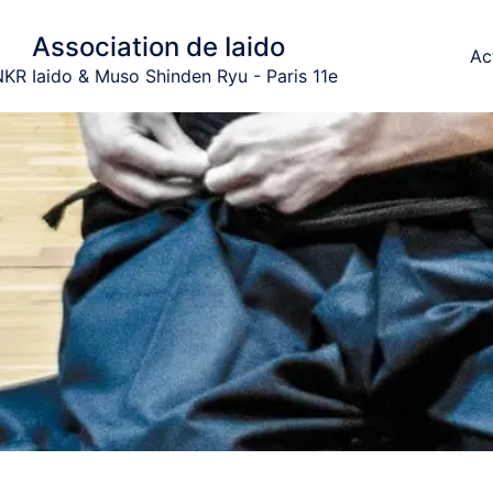
Association de Iaido
Ac
KR Iaido & Muso Shinden Ryu - Paris 11e