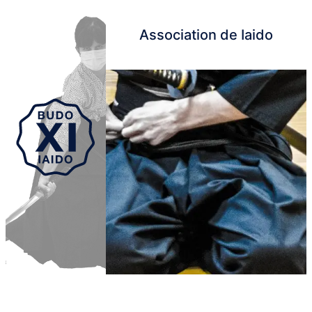
Association de Iaido
Aller au contenu principal