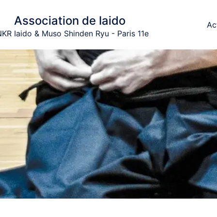
Association de Iaido
Ac
KR Iaido & Muso Shinden Ryu - Paris 11e