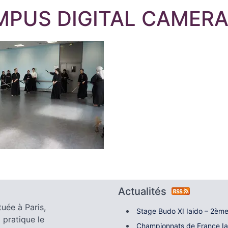
MPUS DIGITAL CAMER
Actualités
tuée à Paris,
Stage Budo XI Iaido – 2ème
 pratique le
Championnats de France I