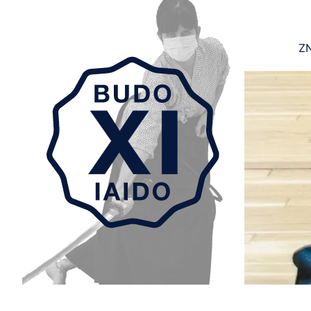
ZN
Aller au contenu principal