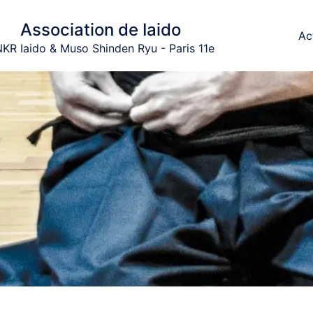
Association de Iaido
Ac
KR Iaido & Muso Shinden Ryu - Paris 11e