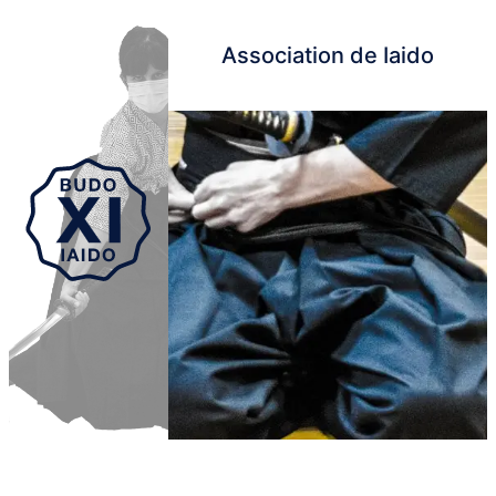
Association de Iaido
Aller au contenu principal