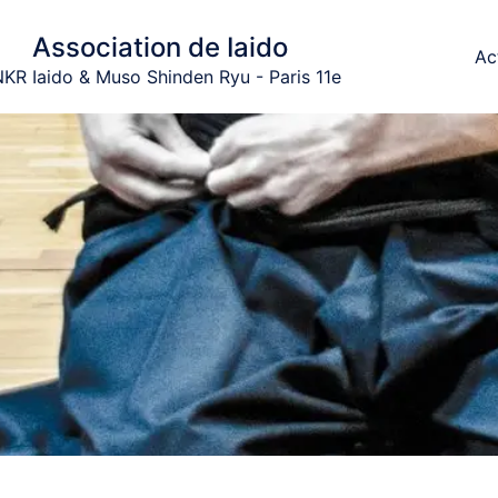
Association de Iaido
Ac
KR Iaido & Muso Shinden Ryu - Paris 11e