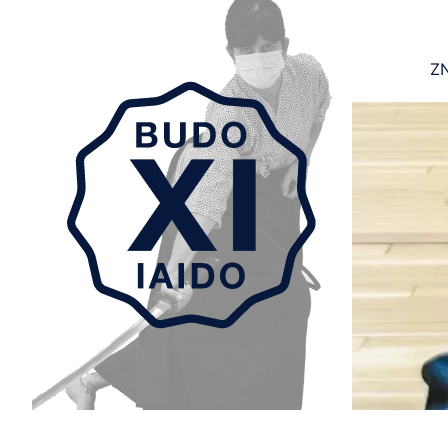
ZN
Aller au contenu principal