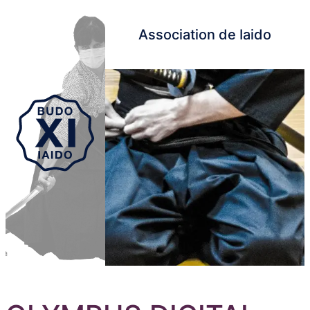
Association de Iaido
Aller au contenu principal