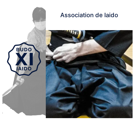
Association de Iaido
Aller au contenu principal