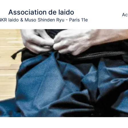
Association de Iaido
Ac
KR Iaido & Muso Shinden Ryu - Paris 11e