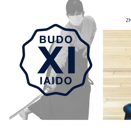
ZN
Aller au contenu principal