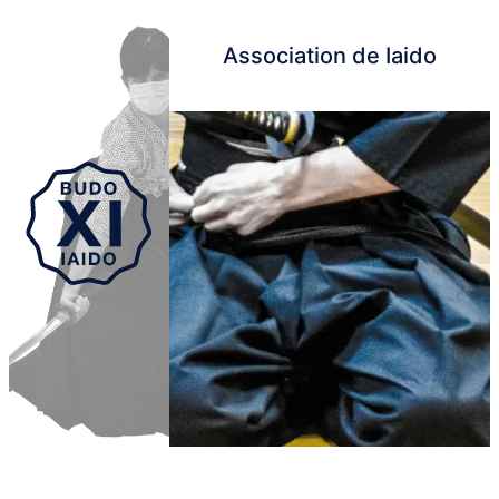
Association de Iaido
Aller au contenu principal