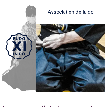
Association de Iaido
Aller au contenu principal