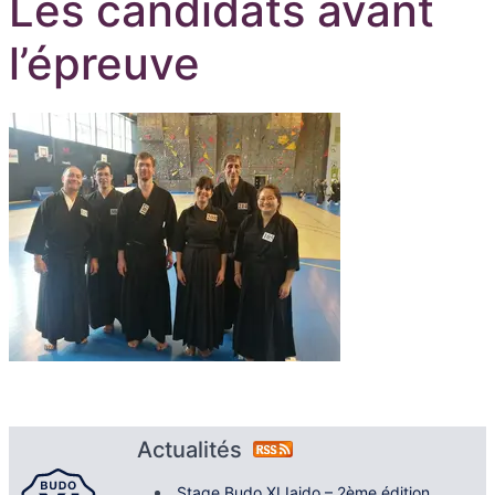
Les candidats avant
l’épreuve
Actualités
Stage Budo XI Iaido – 2ème édition