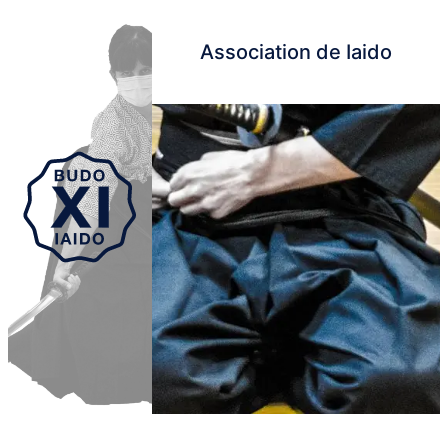
Association de Iaido
Aller au contenu principal