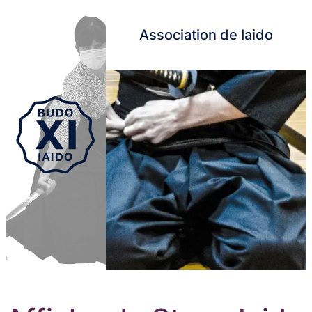
Association de Iaido
Aller au contenu principal