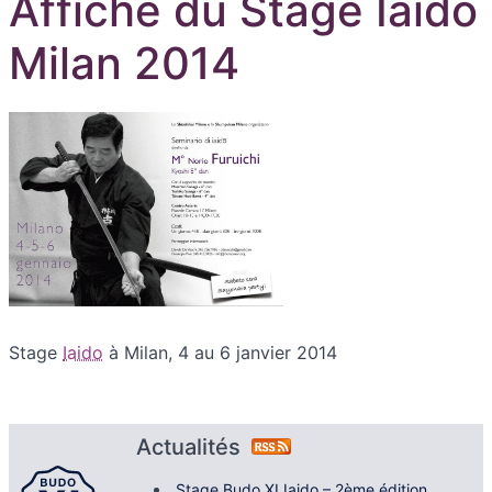
Affiche du Stage Iaido
Milan 2014
Stage
Iaido
à Milan, 4 au 6 janvier 2014
Actualités
Stage Budo XI Iaido – 2ème édition