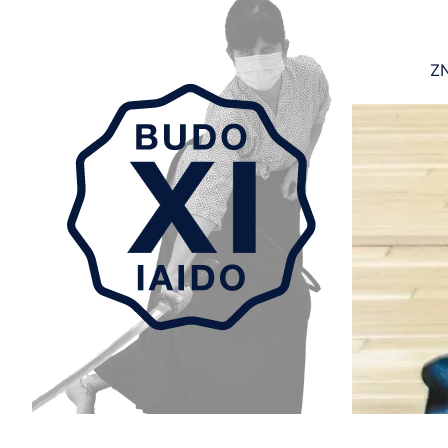
ZN
Aller au contenu principal