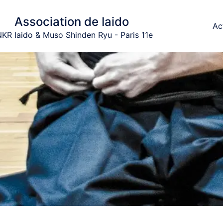
Association de Iaido
Ac
KR Iaido & Muso Shinden Ryu - Paris 11e