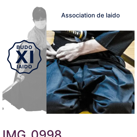
Association de Iaido
Aller au contenu principal
IMG_0998