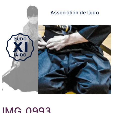
Association de Iaido
Aller au contenu principal
IMG_0993