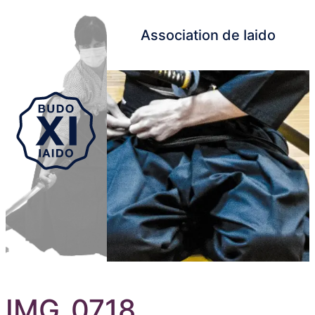
Association de Iaido
Aller au contenu principal
IMG_0718