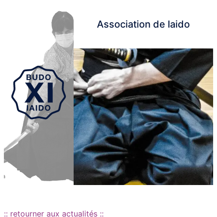
Association de Iaido
Aller au contenu principal
:: retourner aux actualités ::