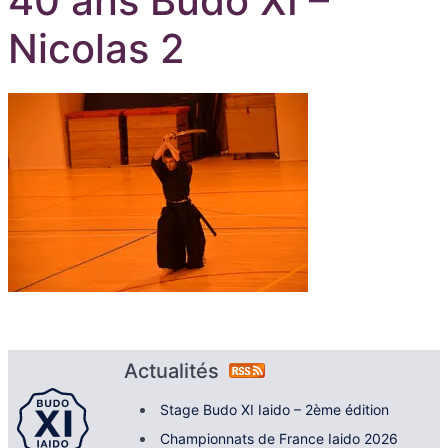
40 ans Budo XI –
Nicolas 2
Actualités
Stage Budo XI Iaido – 2ème édition
Championnats de France Iaido 2026