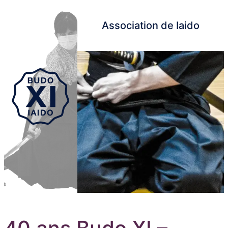
Association de Iaido
Aller au contenu principal