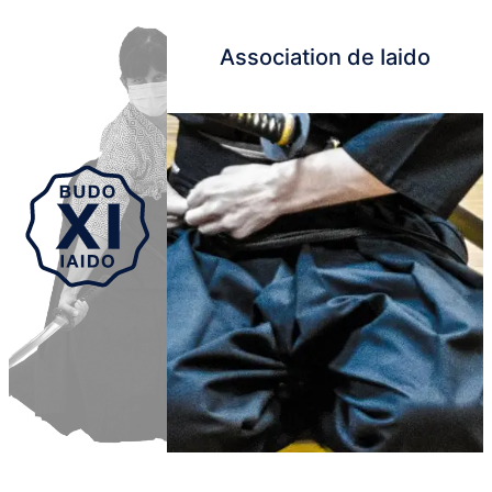
Association de Iaido
Aller au contenu principal