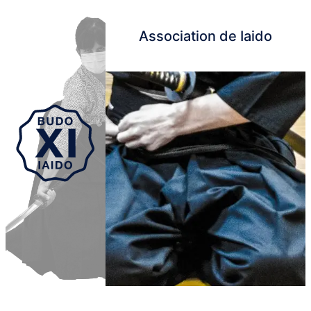
Association de Iaido
Aller au contenu principal