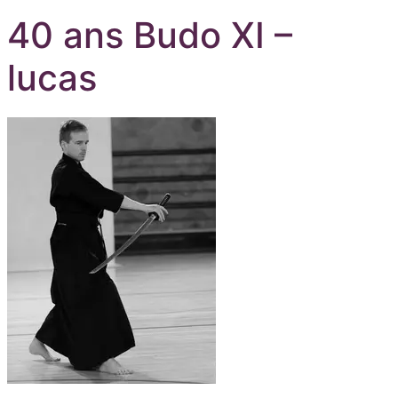
40 ans Budo XI –
lucas