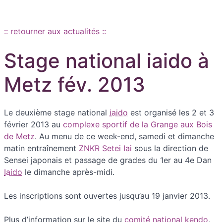
Aller au contenu principal
:: retourner aux actualités ::
Stage national iaido à
Metz fév. 2013
Le deuxième stage national
iaido
est organisé les 2 et 3
février 2013 au
complexe sportif de la Grange aux Bois
de Metz
. Au menu de ce week-end, samedi et dimanche
matin entraînement
ZNKR Setei Iai
sous la direction de
Sensei japonais et passage de grades du 1er au 4e Dan
Iaido
le dimanche après-midi.
Les inscriptions sont ouvertes jusqu’au 19 janvier 2013.
Plus d’information sur le site du
comité national kendo
,