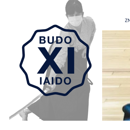
ZN
Aller au contenu principal