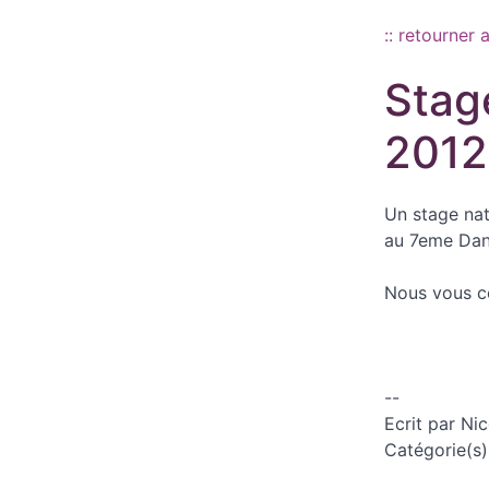
:: retourner 
Stag
2012
Un stage nat
au 7eme Dan
Nous vous c
--
Ecrit par Nic
Catégorie(s)