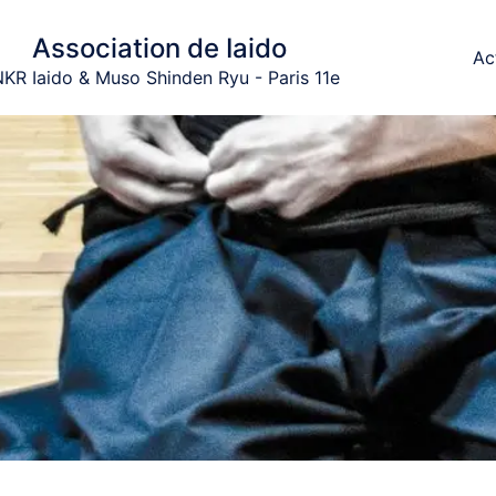
Association de Iaido
Ac
KR Iaido & Muso Shinden Ryu - Paris 11e